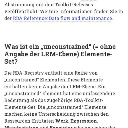
Abstimmung mit den Toolkit-Releases
veröffentlicht. Weitere Informationen finden Sie in
der
RDA Reference: Data flow and maintenance
.
Was ist ein „unconstrained“ (= ohne
Angabe der LRM-Ebene) Elemente-
Set?
Die RDA-Registry enthält eine Reihe von
„uncontrained“ Elementen. Diese Elemente
enthalten keine Angabe der LRM-Ebene. Ein
„unconstrained“ Element hat eine umfassendere
Bedeutung als das zugehörige RDA-Toolkit-
Elemente-Set. Die „unconstrained“ Elemente
machen keine Unterscheidung zwischen den
Ressourcen-Entitäten
Werk
,
Expression
,
Manifestation
und
Exemplar
oder zwischen den