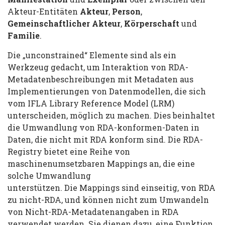
Akteur-Entitäten
Akteur
,
Person
,
Gemeinschaftlicher Akteur
,
Körperschaft
und
Familie
.
Die „unconstrained“ Elemente sind als ein
Werkzeug gedacht, um Interaktion von RDA-
Metadatenbeschreibungen mit Metadaten aus
Implementierungen von Datenmodellen, die sich
vom IFLA Library Reference Model (LRM)
unterscheiden, möglich zu machen. Dies beinhaltet
die Umwandlung von RDA-konformen-Daten in
Daten, die nicht mit RDA konform sind. Die RDA-
Registry bietet eine Reihe von
maschinenumsetzbaren Mappings an, die eine
solche Umwandlung
unterstützen. Die Mappings sind einseitig, von RDA
zu nicht-RDA, und können nicht zum Umwandeln
von Nicht-RDA-Metadatenangaben in RDA
verwendet werden. Sie dienen dazu, eine Funktion