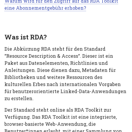
Warum wird für den Zugriff auf das RDA Toolkit
eine Abonnementgebühr erhoben?
Was ist RDA?
Die Abkürzung RDA steht für den Standard
“Resource Description & Access“. Dieser ist ein
Paket aus Datenelementen, Richtlinien und
Anleitungen. Diese dienen dazu, Metadaten für
Bibliotheken und weitere Ressourcen des
kulturellen Erbes nach internationalen Vorgaben
für benutzerorientierte Linked-Data-Anwendungen
zu erstellen.
Der Standard steht online als RDA Toolkit zur
Verfügung. Das RDA Toolkit ist eine integrierte,
browser-basierte Web-Anwendung, die
Benutzer*innen erlaubt, mit einer Sammlung von