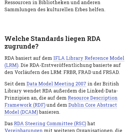
Ressourcen in Bibliotheken und anderen
Sammlungen des kulturellen Erbes helfen.
Welche Standards liegen RDA
zugrunde?
RDA basiert auf dem
IFLA Library Reference Model
(LRM)
. Die RDA-Erstveröffentlichung basierte auf
den Vorläufern des LRM: FRBR, FRAD und FRSAD.
Seit dem
Data Model Meeting 2007
in der British
Library wendet RDA außerdem die Linked-Data-
Prinzipien an, die auf dem
Resource Description
Framework (RDF)
und dem
Dublin Core Abstract
Model (DCAM)
basieren.
Das
RDA Steering Committee (RSC)
hat
Vereinbarungen
mit weiteren Organisationen, die