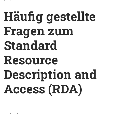
Breadcrumb
Häufig gestellte
Fragen zum
Standard
Resource
Description and
Access (RDA)